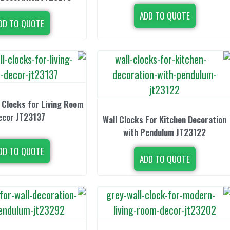
ADD TO QUOTE
DD TO QUOTE
 Clocks for Living Room
ecor JT23137
Wall Clocks For Kitchen Decoration
with Pendulum JT23122
DD TO QUOTE
ADD TO QUOTE