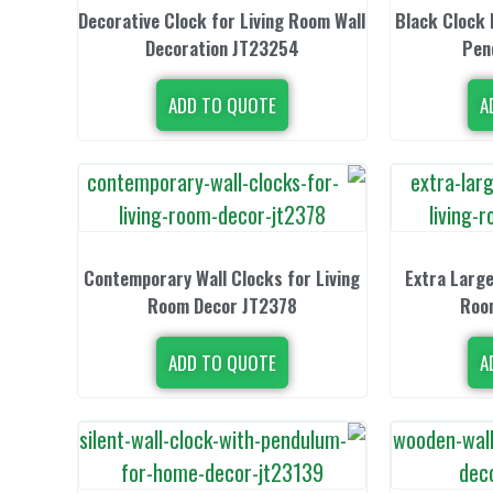
Decorative Clock for Living Room Wall
Black Clock 
Decoration JT23254
Pen
ADD TO QUOTE
A
Contemporary Wall Clocks for Living
Extra Large
Room Decor JT2378
Roo
ADD TO QUOTE
A