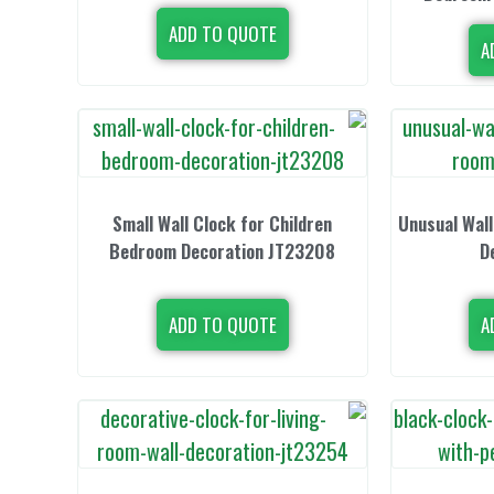
ADD TO QUOTE
A
Small Wall Clock for Children
Unusual Wall
Bedroom Decoration JT23208
D
ADD TO QUOTE
A