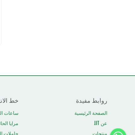
روابط مفيدة
خط الانت
الصفحة الرئيسية
ساعات ال
عن JJT
مرايا الحا
منتجات
حاملات ا