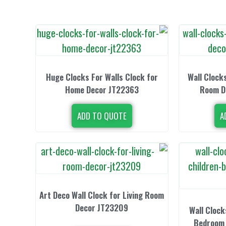
Huge Clocks For Walls Clock for
Wall Clock
Home Decor JT22363
Room D
ADD TO QUOTE
A
Art Deco Wall Clock for Living Room
Decor JT23209
Wall Clock
Bedroom 