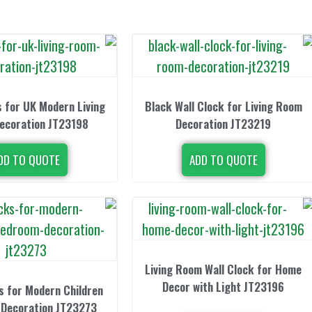
s for UK Modern Living
Black Wall Clock for Living Room
ecoration JT23198
Decoration JT23219
DD TO QUOTE
ADD TO QUOTE
Living Room Wall Clock for Home
Decor with Light JT23196
s for Modern Children
Decoration JT23273