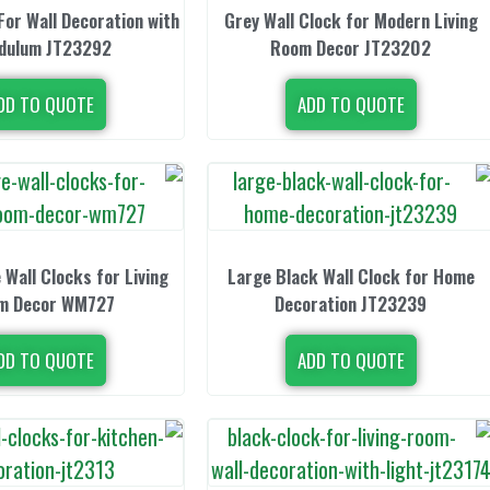
For Wall Decoration with
Grey Wall Clock for Modern Living
dulum JT23292
Room Decor JT23202
DD TO QUOTE
ADD TO QUOTE
 Wall Clocks for Living
Large Black Wall Clock for Home
m Decor WM727
Decoration JT23239
DD TO QUOTE
ADD TO QUOTE