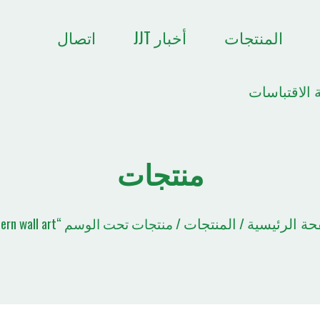
المنتجات
أخبار JJT
اتصال
 الاقتباسات
منتجات
حة الرئيسية
المنتجات
/
/ منتجات تحت الوسم “modern wall art”