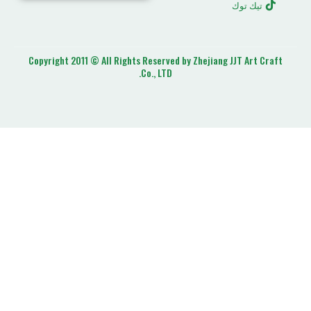
ك
Copyright 2011 © All Rights Reserved by Zhejiang J
Co., LTD.