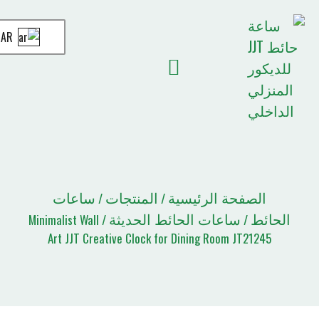
AR
أخبار JJT
الصفحة الرئيسية
قائمة الاقتباسات
حة الرئيسية
المنتجات
ساعات
/
/
ساعات الحائط الحديثة
/ Minimalist Wall
Art JJT Creative Clock for Dining Room J