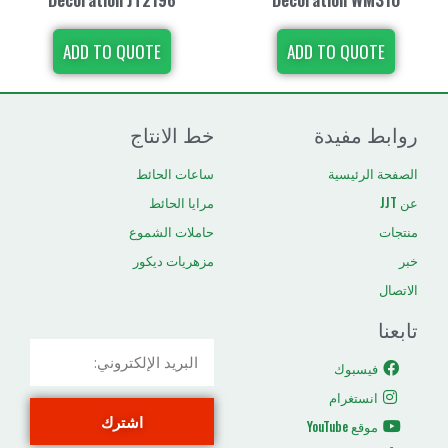
ADD TO QUOTE
ADD TO
دة
خط الانتاج
ية
ساعات الحائط
مرايا الحائط
حاملات الشموع
مزهريات ديكور
م
اشترك