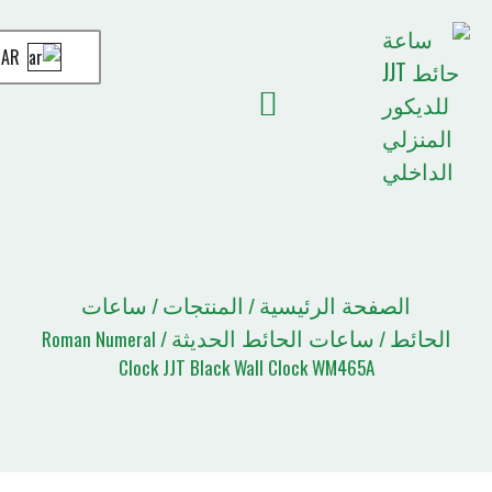
AR
أخبار JJT
الصفحة الرئيسية
قائمة الاقتباسات
حة الرئيسية
المنتجات
ساعات
/
/
ساعات الحائط الحديثة
/ Roman Numeral
Clock JJT Black Wall Clock WM465A