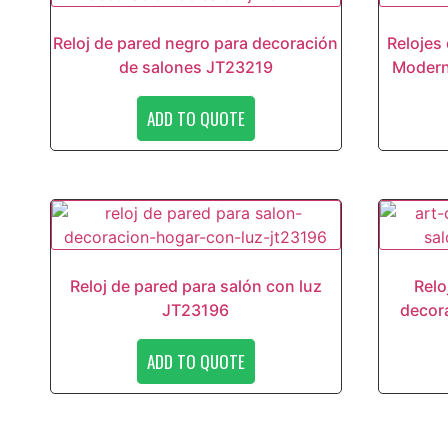
Reloj de pared negro para decoración
Relojes
de salones JT23219
Modern
ADD TO QUOTE
Reloj de pared para salón con luz
Relo
JT23196
decor
ADD TO QUOTE