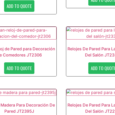
ADD TO QUOTE
oj de Pared para Decoración
Relojes De Pared Para L
e Comedores JT2306
Del Salón JT2
ADD TO QUOTE
ADD TO QUOT
e Madera Para Decoración De
Relojes De Pared Para L
Pared JT2395J
Del Salón JT2