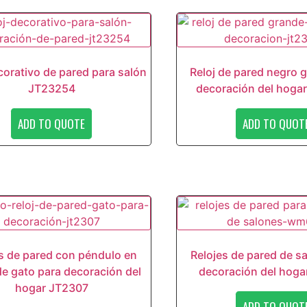
corativo de pared para salón
Reloj de pared negro 
JT23254
decoración del hoga
ADD TO QUOTE
ADD TO QUOT
s de pared con péndulo en
Relojes de pared de sa
e gato para decoración del
decoración del hog
hogar JT2307
ADD TO QUOT