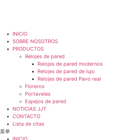
跳
到
内
容
INICIO
SOBRE NOSOTROS
PRODUCTOS
Relojes de pared
Relojes de pared modernos
Relojes de pared de lujo
Relojes de pared Pavo real
Floreros
Portavelas
Espejos de pared
NOTICIAS JJT
CONTACTO
Lista de citas
菜单
INICIO