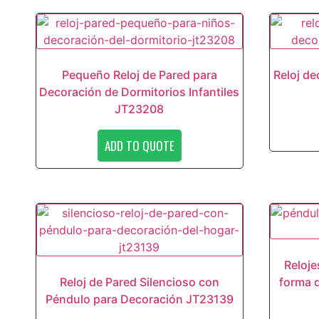
Pequeño Reloj de Pared para
Reloj de
Decoración de Dormitorios Infantiles
JT23208
ADD TO QUOTE
Reloje
Reloj de Pared Silencioso con
forma d
Péndulo para Decoración JT23139