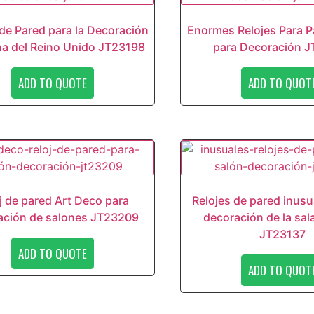
 de Pared para la Decoración
Enormes Relojes Para P
a del Reino Unido JT23198
para Decoración 
ADD TO QUOTE
ADD TO QUOT
j de pared Art Deco para
Relojes de pared inusu
ación de salones JT23209
decoración de la sal
JT23137
ADD TO QUOTE
ADD TO QUOT