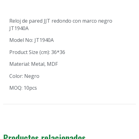
Reloj de pared JJT redondo con marco negro
JT1940A
Model No: JT1940A
Product Size (cm): 36*36
Material: Metal, MDF
Color: Negro
MOQ: 10pcs
Productos relacionados