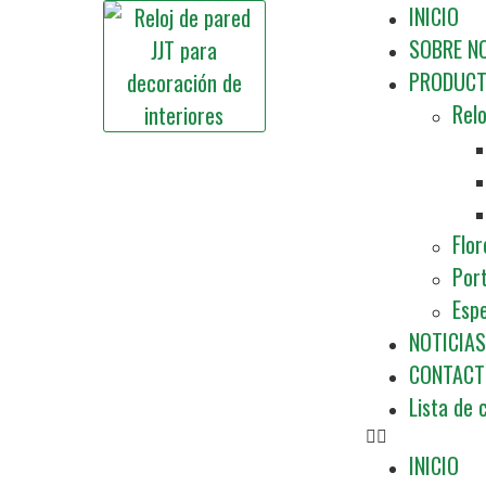
INICIO
SOBRE N
PRODUC
Relo
Flor
Por
Esp
NOTICIAS
CONTACT
Lista de 
INICIO