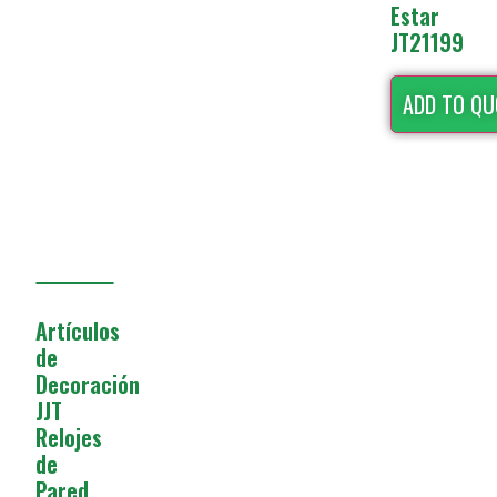
Estar
JT21199
ADD TO QU
Artículos
de
Decoración
JJT
Relojes
de
Pared