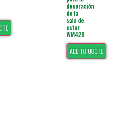
decoración
de la
sala de
estar
OTE
WM428
ADD TO QUOTE