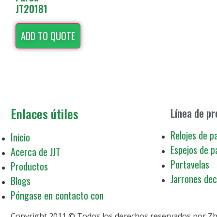
JT20181
ADD TO QUOTE
Enlaces útiles
Línea de p
Relojes de p
Inicio
Espejos de p
Acerca de JJT
Portavelas
Productos
Jarrones dec
Blogs
Póngase en contacto con
Copyright 2011 © Todos los derechos reservados por Zhej