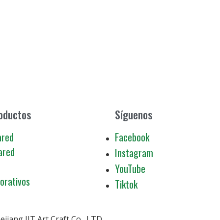
roductos
Síguenos
ared
Facebook
ared
Instagram
YouTube
orativos
Tiktok
iang JJT Art Craft Co., LTD.