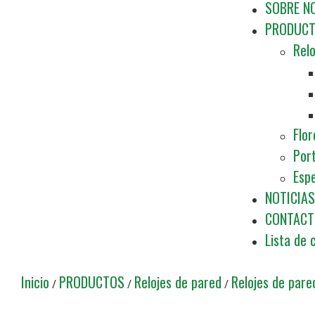
SOBRE N
PRODUC
Relo
Flor
Por
Esp
NOTICIAS
CONTACT
Lista de 
Inicio
PRODUCTOS
Relojes de pared
Relojes de pared
/
/
/