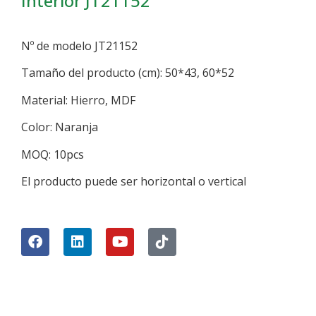
Interior JT21152
Nº de modelo JT21152
Tamaño del producto (cm): 50*43, 60*52
Material: Hierro, MDF
Color: Naranja
MOQ: 10pcs
El producto puede ser horizontal o vertical