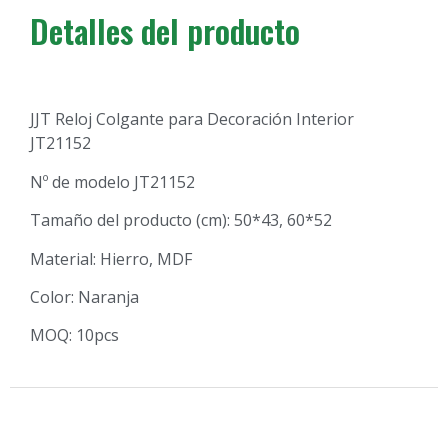
Detalles del producto
JJT Reloj Colgante para Decoración Interior
JT21152
Nº de modelo JT21152
Tamaño del producto (cm): 50*43, 60*52
Material: Hierro, MDF
Color: Naranja
MOQ: 10pcs