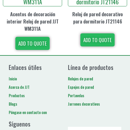
Acentos de decoración
Reloj de pared decorativo
interior Reloj de pared JJT
para dormitorio JT21146
WM311A
ADD TO QUOTE
ADD TO QUOTE
Enlaces útiles
Línea de productos
Inicio
Relojes de pared
Acerca de JJT
Espejos de pared
Productos
Portavelas
Blogs
Jarrones decorativos
Póngase en contacto con
Síguenos