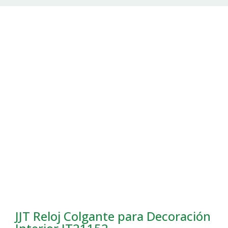
JJT Reloj Colgante para Decoración