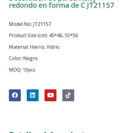
redondo en forma de C JT21157
Model No: JT21157
Product Size (cm): 45*46, 55*56
Material: Hierro, Vidrio
Color: Negro
MOQ: 10pcs