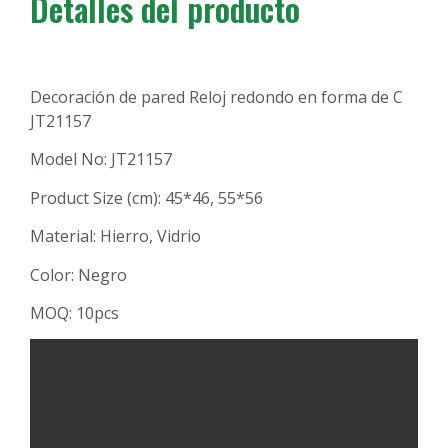
Detalles del producto
Decoración de pared Reloj redondo en forma de C
JT21157
Model No: JT21157
Product Size (cm): 45*46, 55*56
Material: Hierro, Vidrio
Color: Negro
MOQ: 10pcs