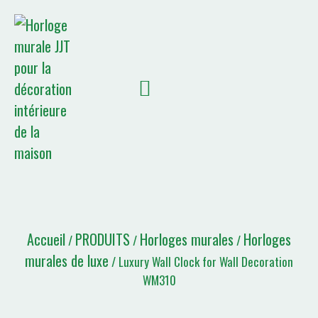
À PROPOS DE NOUS
Liste de devis
Accueil
PRODUITS
Horloges murales
Horloges
/
/
/
murales de luxe
/ Luxury Wall Clock for Wall Decoration
WM310