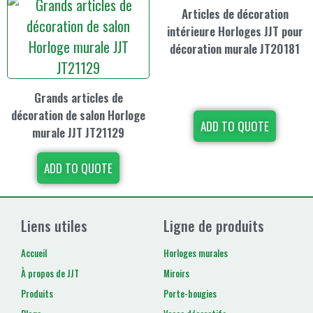
Articles de décoration
intérieure Horloges JJT pour
décoration murale JT20181
Grands articles de
décoration de salon Horloge
ADD TO QUOTE
murale JJT JT21129
ADD TO QUOTE
Liens utiles
Ligne de produits
Accueil
Horloges murales
À propos de JJT
Miroirs
Produits
Porte-bougies