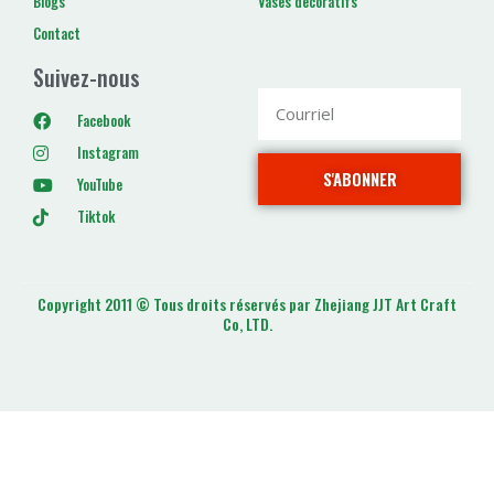
Blogs
Vases décoratifs
Contact
Suivez-nous
Facebook
Instagram
S'ABONNER
YouTube
Tiktok
Copyright 2011 © Tous droits réservés par Zhejiang JJT Art Craft
Co, LTD.