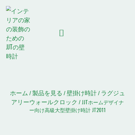
ホーム
会社概要
製品を見る
JJTニュース
コンタクト
引用リスト
ホーム
製品を見る
壁掛け時計
ラグジュ
/
/
/
アリーウォールクロック
/ JJTホームデザイナ
ー向け高級大型壁掛け時計 JT2011