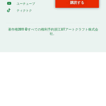
購読する
ユーチューブ
ティクトク
著作権2011 ©すべての権利予約浙江JJTアートクラフト株式会
社。