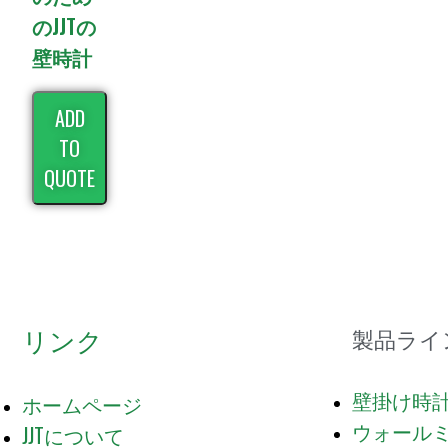
のJJTの
壁時計
ADD
TO
QUOTE
リンク
製品ライ
壁掛け時
ホームページ
ウォール
JJTについて