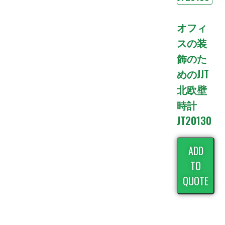
オフィ
スの装
飾のた
めのJJT
北欧壁
時計
JT20130
ADD
TO
QUOTE