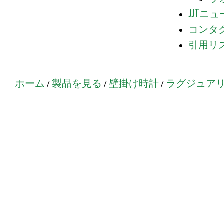
JJTニ
コンタ
引用リ
ホーム
製品を見る
壁掛け時計
ラグジュア
/
/
/