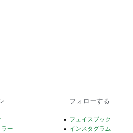
ン
フォローする
計
フェイスブック
ミラー
インスタグラム