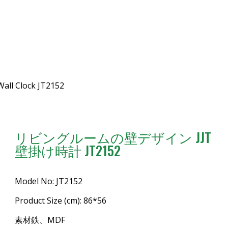
Wall Clock JT2152
リビングルームの壁デザイン JJT
壁掛け時計 JT2152
Model No: JT2152
Product Size (cm): 86*56
素材鉄、MDF