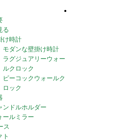
要
見る
掛け時計
モダンな壁掛け時計
ラグジュアリーウォー
ルクロック
ピーコックウォールク
ロック
器
ャンドルホルダー
ォールミラー
ュース
クト