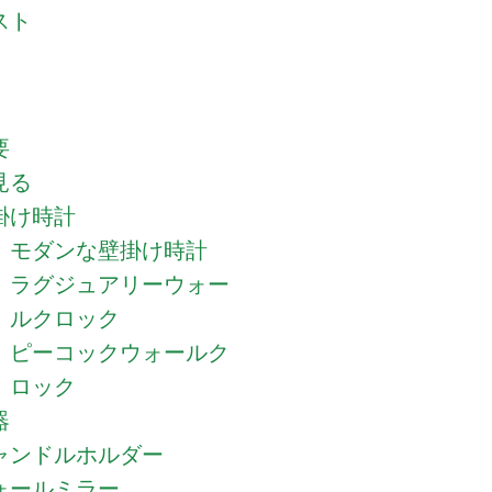
スト
要
見る
掛け時計
モダンな壁掛け時計
ラグジュアリーウォー
ルクロック
ピーコックウォールク
ロック
器
ャンドルホルダー
ォールミラー