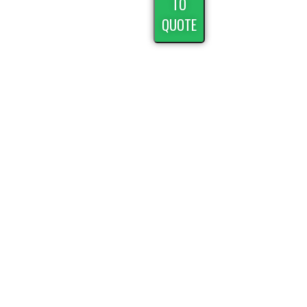
TO
QUOTE