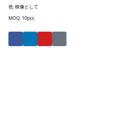
色: 映像として
MOQ: 10pcs