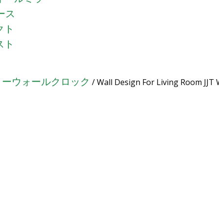
ュース
クト
スト
リーウォールクロック
/ Wall Design For Living Room JJT 