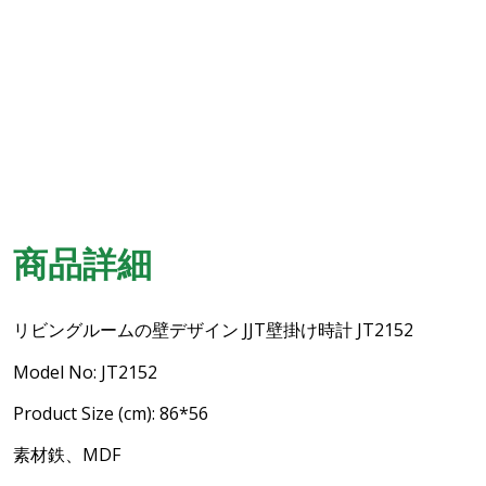
商品詳細
リビングルームの壁デザイン JJT壁掛け時計 JT2152
Model No: JT2152
Product Size (cm): 86*56
素材鉄、MDF