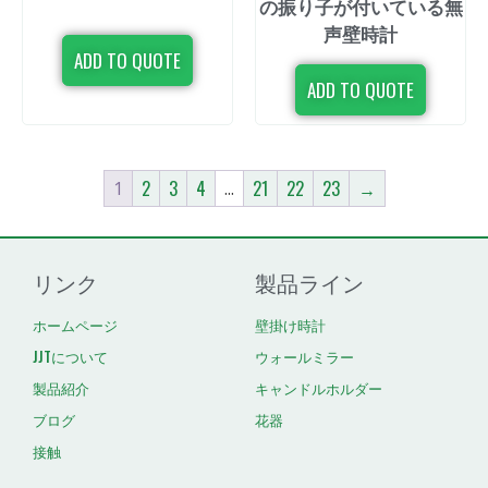
の振り子が付いている無
声壁時計
ADD TO QUOTE
ADD TO QUOTE
2
3
4
21
22
23
→
1
...
リンク
製品ライン
ホームページ
壁掛け時計
JJTについて
ウォールミラー
製品紹介
キャンドルホルダー
ブログ
花器
接触