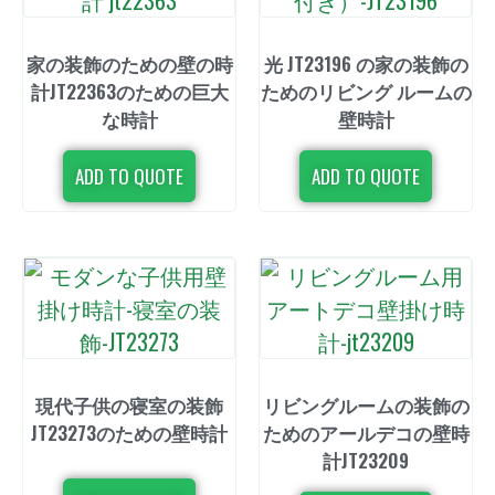
家の装飾のための壁の時
光 JT23196 の家の装飾の
計JT22363のための巨大
ためのリビング ルームの
な時計
壁時計
ADD TO QUOTE
ADD TO QUOTE
現代子供の寝室の装飾
リビングルームの装飾の
JT23273のための壁時計
ためのアールデコの壁時
計JT23209