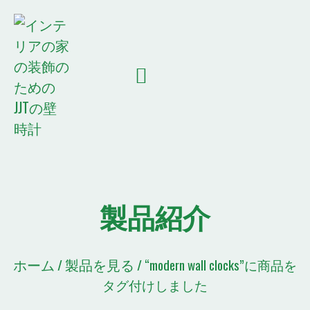
ホーム
会社概要
製品を見る
JJTニュース
コンタクト
引用リスト
製品紹介
ホーム
製品を見る
/
/ “modern wall clocks”に商品を
タグ付けしました