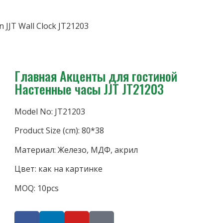
 JJT Wall Clock JT21203
Главная Акценты для гостиной
Настенные часы JJT JT21203
Model No: JT21203
Product Size (cm): 80*38
Материал: Железо, МДФ, акрил
Цвет: как на картинке
MOQ: 10pcs