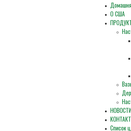
Домашня
О США
ПРОДУК
Нас
Ваз
Дер
Нас
НОВОСТИ
КОНТАКТ
Список ц