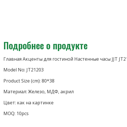
Подробнее о продукте
Главная Акценты для гостиной Настенные часы JJT JT2
Model No: JT21203
Product Size (cm): 80*38
Материал: Железо, МДФ, акрил
Цвет: как на картинке
MOQ: 10pcs