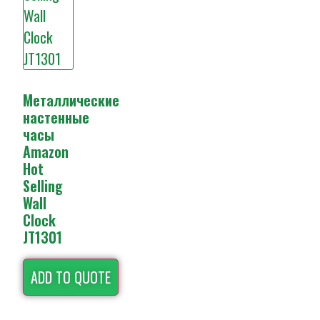
Металлические
настенные
часы
Amazon
Hot
Selling
Wall
Clock
JT1301
ADD TO QUOTE