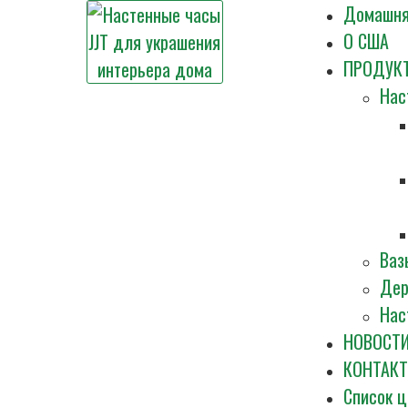
Домашня
О США
ПРОДУК
Нас
Ваз
Дер
Нас
НОВОСТИ
КОНТАКТ
Список ц