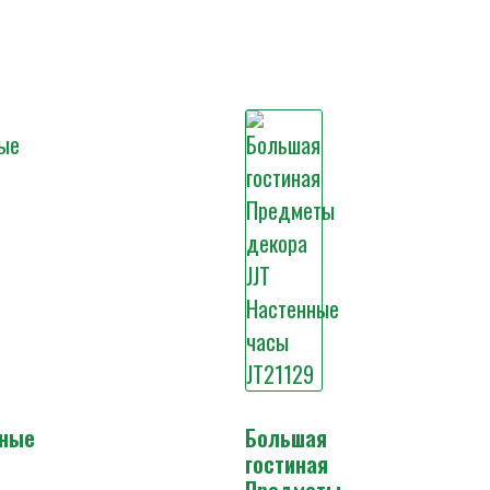
ные
Большая
гостиная