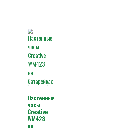
Настенные
часы
Creative
WM423
на