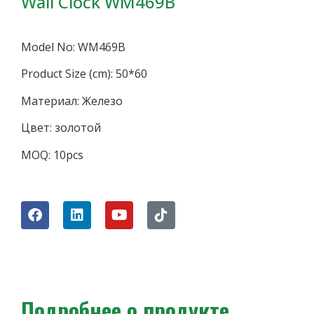
Wall Clock WM469B
Model No: WM469B
Product Size (cm): 50*60
Материал: Железо
Цвет: золотой
MOQ: 10pcs
Подробнее о продукте