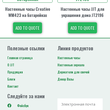
Настенные часы Creative
Настенные часы JJT для
WM423 на батарейках
украшения дома JT2196
ADD TO QUOTE
ADD TO QUOTE
Полезные ссылки
Линия продуктов
Главная страница
Настенные часы
О JJT
Настенные зеркала
Продукция
Держатели для свечей
Блоги
Декор Вазы
Контакт
Следуйте за нами
Фейсбук