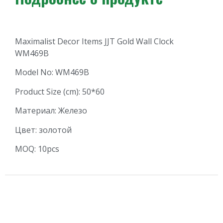
Maximalist Decor Items JJT Gold Wall Clock
WM469B
Model No: WM469B
Product Size (cm): 50*60
Материал: Железо
Цвет: золотой
MOQ: 10pcs