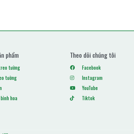
ản phẩm
Theo dõi chúng tôi
treo tường
Facebook
eo tường
Instagram
n
YouTube
 bình hoa
Tiktok