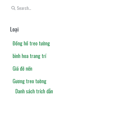
Loại
Đồng hồ treo tường
bình hoa trang trí
Giá đỡ nến
Gương treo tường
Danh sách trích dẫn