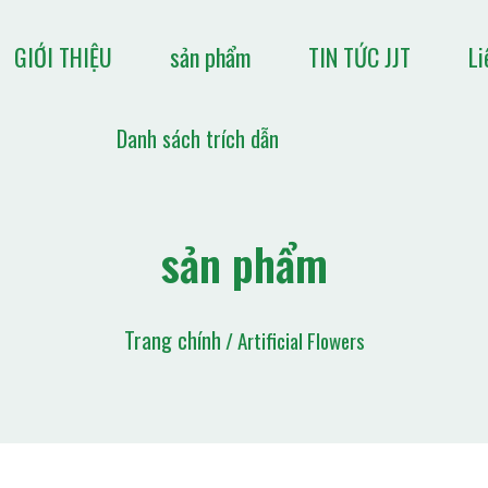
GIỚI THIỆU
sản phẩm
TIN TỨC JJT
Li
Danh sách trích dẫn
sản phẩm
Trang chính
/ Artificial Flowers