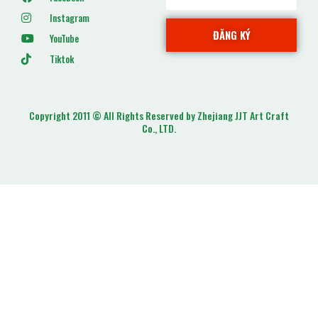
Instagram
ĐĂNG KÝ
YouTube
Tiktok
Copyright 2011 © All Rights Reserved by Zhejiang JJT Art Craft
Co., LTD.