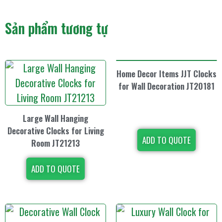
Sản phẩm tương tự
Home Decor Items JJT Clocks
for Wall Decoration JT20181
Large Wall Hanging
Decorative Clocks for Living
ADD TO QUOTE
Room JT21213
ADD TO QUOTE