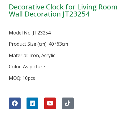
Decorative Clock for Living Room
Wall Decoration JT23254
Model No: JT23254
Product Size (cm): 40*63cm
Material: Iron, Acrylic
Color: As picture
MOQ: 10pcs