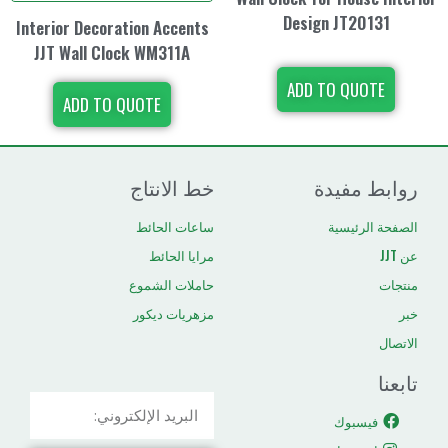
Design 
Interior Decoration Accents
JJT Wall Clock WM311A
ADD TO
ADD TO QUOTE
دة
خط الانتاج
ية
ساعات الحائط
مرايا الحائط
حاملات الشموع
مزهريات ديكور