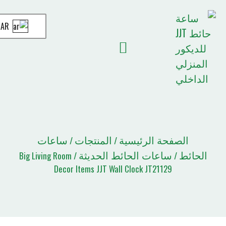
AR
أخبار JJT
الصفحة الرئيسية
قائمة الاقتباسات
حة الرئيسية
المنتجات
ساعات
/
/
ساعات الحائط الحديثة
/ Big Living Room
Decor Items JJT Wall Clock JT21129