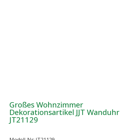
Großes Wohnzimmer
Dekorationsartikel JJT Wanduhr
JT21129
Modell-Nr: JT21129