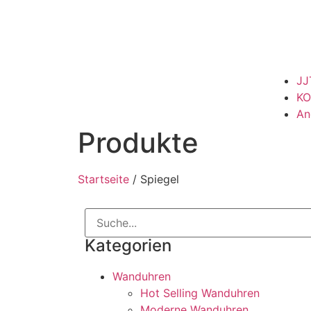
JJ
KO
An
Produkte
Startseite
/ Spiegel
Kategorien
Wanduhren
Hot Selling Wanduhren
Moderne Wanduhren