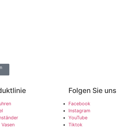
n
uktlinie
Folgen Sie uns
uhren
Facebook
el
Instagram
nständer
YouTube
 Vasen
Tiktok