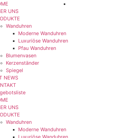
OME
ER UNS
RODUKTE
Wanduhren
Moderne Wanduhren
Luxuriöse Wanduhren
Pfau Wanduhren
Blumenvasen
Kerzenständer
Spiegel
T NEWS
NTAKT
gebotsliste
OME
ER UNS
RODUKTE
Wanduhren
Moderne Wanduhren
Luxuriöse Wanduhren