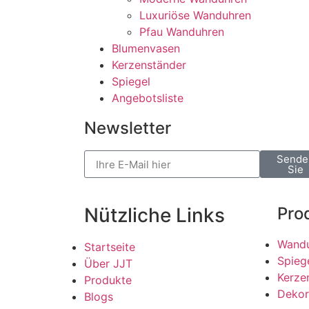
Luxuriöse Wanduhren
Pfau Wanduhren
Blumenvasen
Kerzenständer
Spiegel
Angebotsliste
Newsletter
Sende
Sie
Nützliche Links
Prod
Wand
Startseite
Spieg
Über JJT
Kerze
Produkte
Dekor
Blogs