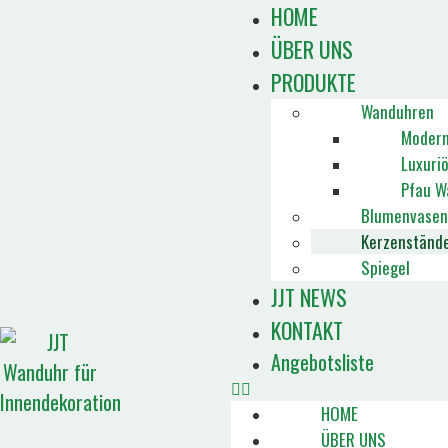
HOME
ÜBER UNS
PRODUKTE
Wanduhren
Modern
Luxuri
Pfau W
Blumenvasen
Kerzenständ
Spiegel
JJT NEWS
KONTAKT
Angebotsliste
HOME
ÜBER UNS