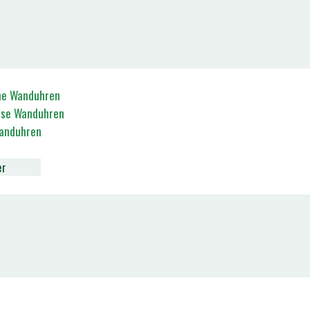
e Wanduhren
öse Wanduhren
anduhren
er