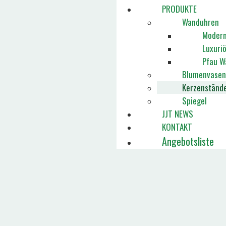
PRODUKTE
Wanduhren
Modern
Luxuri
Pfau W
Blumenvasen
Kerzenständ
Spiegel
JJT NEWS
KONTAKT
Angebotsliste