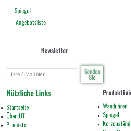
Spiegel
Angebotsliste
Newsletter
Senden
Sie
Nützliche Links
Produktlini
Wanduhren
Startseite
Spiegel
Über JJT
Kerzenständ
Produkte