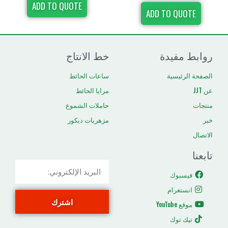
ADD TO QUOTE
ADD TO
دة
خط الانتاج
ية
ساعات الحائط
مرايا الحائط
حاملات الشموع
مزهريات ديكور
م
اشترك
ك