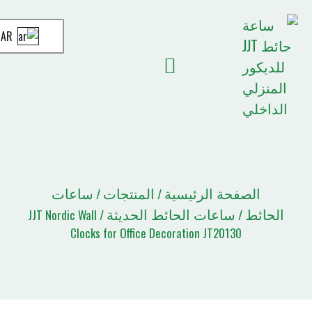
AR
أخبار JJT
الصفحة الرئيسية
قائمة الاقتباسات
حة الرئيسية
المنتجات
ساعات
/
/
ساعات الحائط الحديثة
/ JJT Nordic Wall
Clocks for Office Decoration JT2013