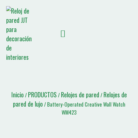
SOBRE NOSOTROS
NOTICIAS JJT
Lista de citas
Inicio
PRODUCTOS
Relojes de pared
Relojes de
/
/
/
pared de lujo
/ Battery-Operated Creative Wall Watch
WM423