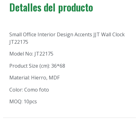
Detalles del producto
Small Office Interior Design Accents JJT Wall Clock
JT22175
Model No: JT22175
Product Size (cm): 36*68
Material: Hierro, MDF
Color: Como foto
MOQ: 10pcs