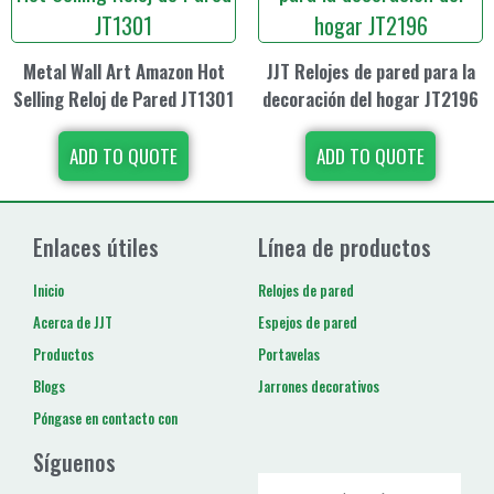
Metal Wall Art Amazon Hot
JJT Relojes de pared para la
Selling Reloj de Pared JT1301
decoración del hogar JT2196
ADD TO QUOTE
ADD TO QUOTE
Enlaces útiles
Línea de productos
Inicio
Relojes de pared
Acerca de JJT
Espejos de pared
Productos
Portavelas
Blogs
Jarrones decorativos
Póngase en contacto con
Síguenos