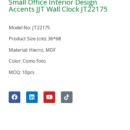
Small Office Interior Design
Accents JJT Wall Clock JT22175
Model No: JT22175
Product Size (cm): 36*68
Material: Hierro, MDF
Color: Como foto
MOQ: 10pcs