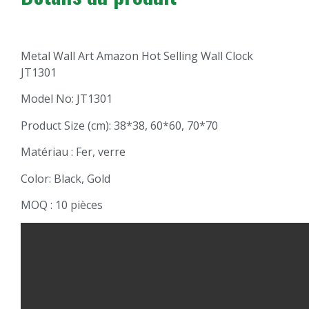
Metal Wall Art Amazon Hot Selling Wall Clock
JT1301
Model No: JT1301
Product Size (cm): 38*38, 60*60, 70*70
Matériau : Fer, verre
Color: Black, Gold
MOQ : 10 pièces