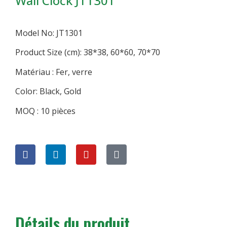
Wall Clock JT1301
Model No: JT1301
Product Size (cm): 38*38, 60*60, 70*70
Matériau : Fer, verre
Color: Black, Gold
MOQ : 10 pièces
Détails du produit