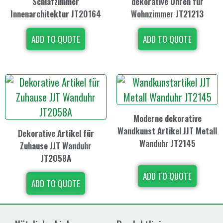
Schlafzimmer
dekorative Uhren für
Innenarchitektur JT20164
Wohnzimmer JT21213
ADD TO QUOTE
ADD TO QUOTE
Moderne dekorative
Wandkunst Artikel JJT Metall
Dekorative Artikel für
Wanduhr JT2145
Zuhause JJT Wanduhr
JT2058A
ADD TO QUOTE
ADD TO QUOTE