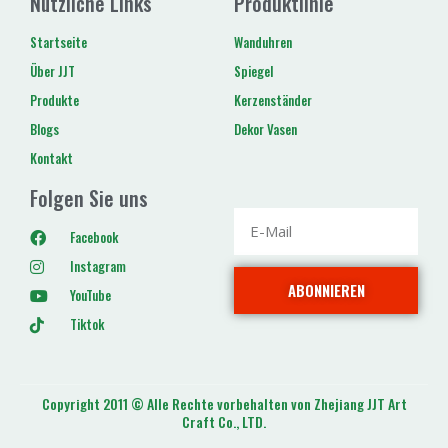
Nützliche Links
Produktlinie
Startseite
Wanduhren
Über JJT
Spiegel
Produkte
Kerzenständer
Blogs
Dekor Vasen
Kontakt
Folgen Sie uns
Facebook
Instagram
ABONNIEREN
YouTube
Tiktok
Copyright 2011 © Alle Rechte vorbehalten von Zhejiang JJT Art
Craft Co., LTD.