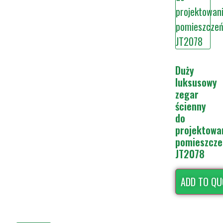
Duży
luksusowy
zegar
ścienny
do
projektowa
pomieszcze
JT2078
ADD TO QU