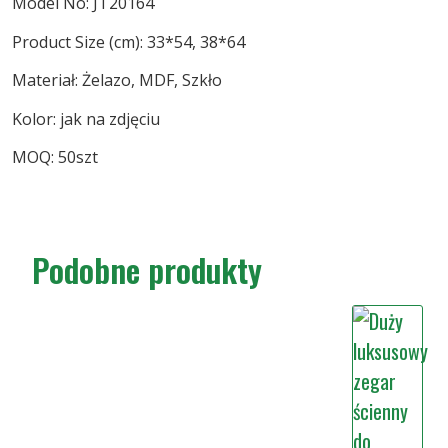
Model No: JT20164
Product Size (cm): 33*54, 38*64
Materiał: Żelazo, MDF, Szkło
Kolor: jak na zdjęciu
MOQ: 50szt
Podobne produkty