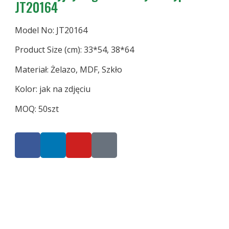
JT20164
Model No: JT20164
Product Size (cm): 33*54, 38*64
Materiał: Żelazo, MDF, Szkło
Kolor: jak na zdjęciu
MOQ: 50szt