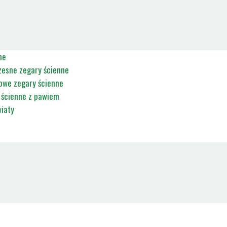
ne
esne zegary ścienne
owe zegary ścienne
 ścienne z pawiem
iaty