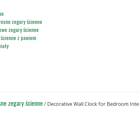
ne
esne zegary ścienne
owe zegary ścienne
 ścienne z pawiem
iaty
ne zegary ścienne
/ Decorative Wall Clock for Bedroom Int