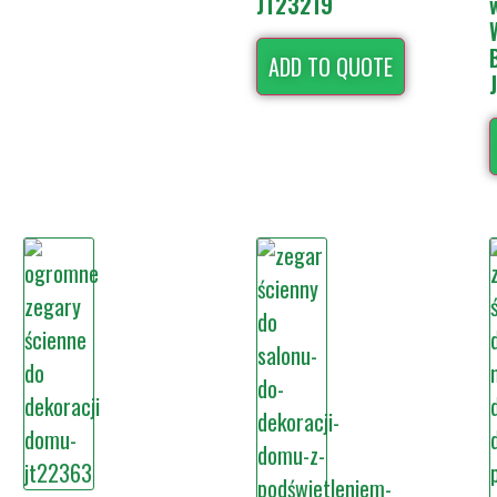
JT23219
ADD TO QUOTE