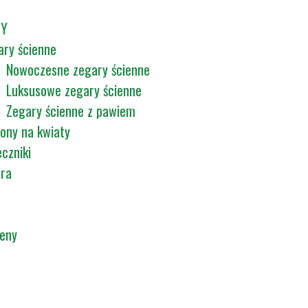
TY
ary ścienne
Nowoczesne zegary ścienne
Luksusowe zegary ścienne
Zegary ścienne z pawiem
ony na kwiaty
czniki
tra
ceny