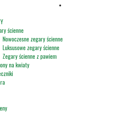
TY
ary ścienne
Nowoczesne zegary ścienne
Luksusowe zegary ścienne
Zegary ścienne z pawiem
ony na kwiaty
czniki
tra
ceny