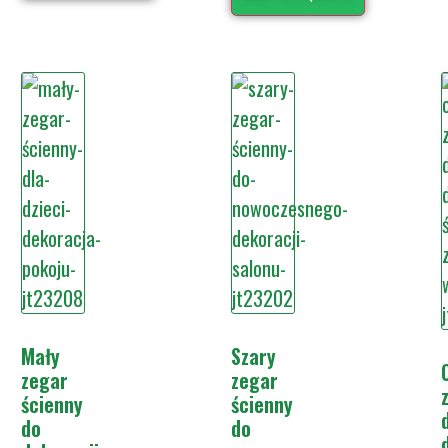
Mały
Szary
zegar
zegar
ścienny
ścienny
do
do