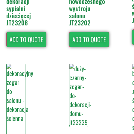
dekoracji
nowoczesnego
sypialni
wystroju
dziecięcej
salonu
JT23208
JT23202
ADD TO QUOTE
ADD TO QUOTE