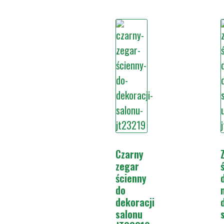
Czarny
zegar
ścienny
do
dekoracji
salonu