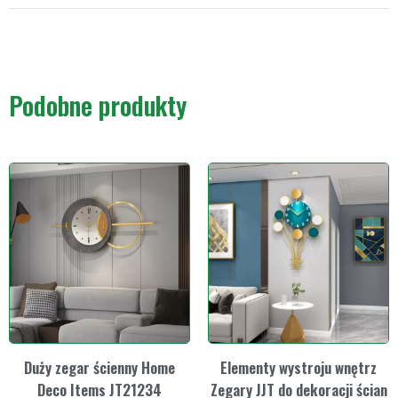
Podobne produkty
Duży zegar ścienny Home
Elementy wystroju wnętrz
Deco Items JT21234
Zegary JJT do dekoracji ścian