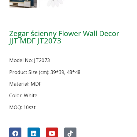
Zegar ścienny Flower Wall Decor
JJT MDF JT2073
Model No: JT2073
Product Size (cm): 39*39, 48*48
Materiał: MDF
Color: White
MOQ: 10szt