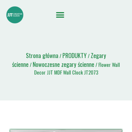
Strona główna
PRODUKTY
Zegary
/
/
ścienne
Nowoczesne zegary ścienne
/
/ Flower Wall
Decor JJT MDF Wall Clock JT2073