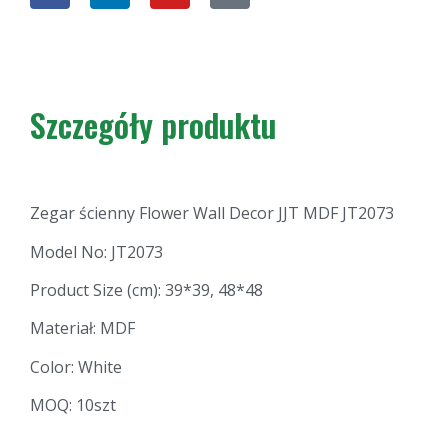
Szczegóły produktu
Zegar ścienny Flower Wall Decor JJT MDF JT2073
Model No: JT2073
Product Size (cm): 39*39, 48*48
Materiał: MDF
Color: White
MOQ: 10szt