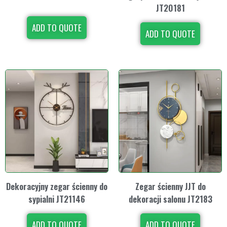
JT20181
ADD TO QUOTE
ADD TO QUOTE
Dekoracyjny zegar ścienny do
Zegar ścienny JJT do
sypialni JT21146
dekoracji salonu JT2183
ADD TO QUOTE
ADD TO QUOTE