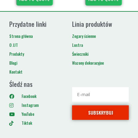
Przydatne linki
Linia produktów
Strona główna
Zegary ścienne
O JJT
Lustra
Produkty
Świeczniki
Blogi
Wazony dekoracyjne
Kontakt
Śledź nas
Facebook
Instagram
SUBSKRYBUJ
YouTube
Tiktok