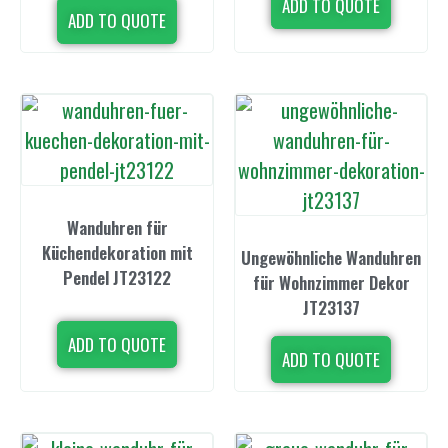
ADD TO QUOTE
ADD TO QUOTE
Wanduhren für
Küchendekoration mit
Ungewöhnliche Wanduhren
Pendel JT23122
für Wohnzimmer Dekor
JT23137
ADD TO QUOTE
ADD TO QUOTE