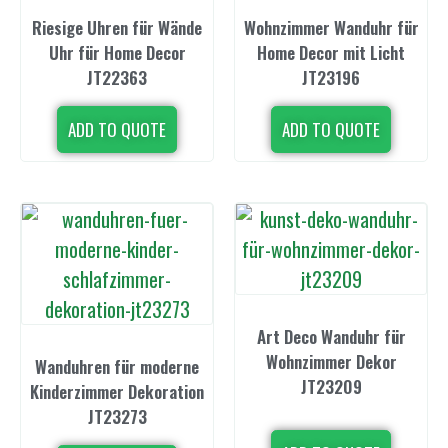
Riesige Uhren für Wände
Wohnzimmer Wanduhr für
Uhr für Home Decor
Home Decor mit Licht
JT22363
JT23196
ADD TO QUOTE
ADD TO QUOTE
Art Deco Wanduhr für
Wohnzimmer Dekor
Wanduhren für moderne
JT23209
Kinderzimmer Dekoration
JT23273