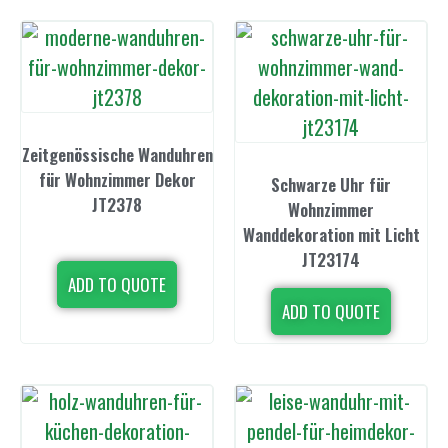
Zeitgenössische Wanduhren
für Wohnzimmer Dekor
Schwarze Uhr für
JT2378
Wohnzimmer
Wanddekoration mit Licht
JT23174
ADD TO QUOTE
ADD TO QUOTE