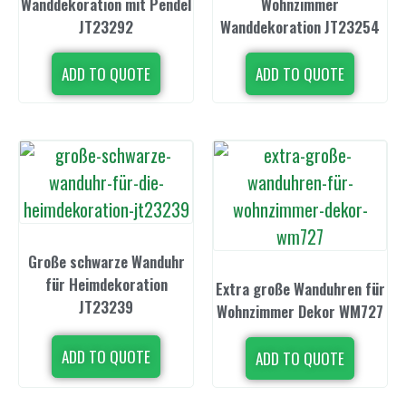
Wanddekoration mit Pendel
Wohnzimmer
JT23292
Wanddekoration JT23254
ADD TO QUOTE
ADD TO QUOTE
Große schwarze Wanduhr
für Heimdekoration
Extra große Wanduhren für
JT23239
Wohnzimmer Dekor WM727
ADD TO QUOTE
ADD TO QUOTE