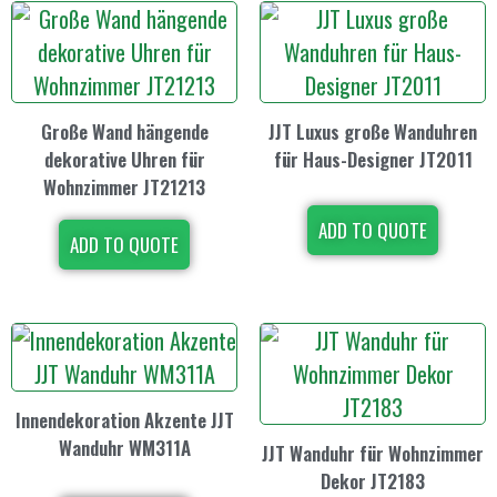
Große Wand hängende
JJT Luxus große Wanduhren
dekorative Uhren für
für Haus-Designer JT2011
Wohnzimmer JT21213
ADD TO QUOTE
ADD TO QUOTE
Innendekoration Akzente JJT
Wanduhr WM311A
JJT Wanduhr für Wohnzimmer
Dekor JT2183