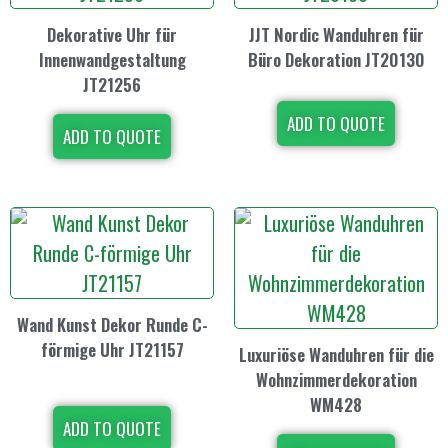
Dekorative Uhr für
JJT Nordic Wanduhren für
Innenwandgestaltung
Büro Dekoration JT20130
JT21256
ADD TO QUOTE
ADD TO QUOTE
Wand Kunst Dekor Runde C-
förmige Uhr JT21157
Luxuriöse Wanduhren für die
Wohnzimmerdekoration
WM428
ADD TO QUOTE