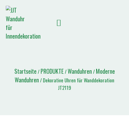
Startseite
PRODUKTE
Wanduhren
Moderne
/
/
/
Wanduhren
/ Dekorative Uhren für Wanddekoration
JT2119