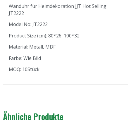
Wanduhr für Heimdekoration JJT Hot Selling
JT2222
Model No: JT2222
Product Size (cm): 80*26, 100*32
Material: Metall, MDF
Farbe: Wie Bild
MOQ: 10Stück
Ähnliche Produkte