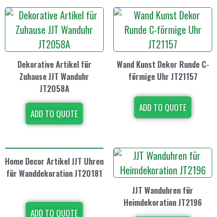
Dekorative Artikel für
Wand Kunst Dekor Runde C-
Zuhause JJT Wanduhr
förmige Uhr JT21157
JT2058A
ADD TO QUOTE
ADD TO QUOTE
Home Decor Artikel JJT Uhren
für Wanddekoration JT20181
JJT Wanduhren für
Heimdekoration JT2196
ADD TO QUOTE