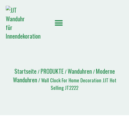
Startseite
PRODUKTE
Wanduhren
Moderne
/
/
/
Wanduhren
/ Wall Clock For Home Decoration JJT Hot
Selling JT2222