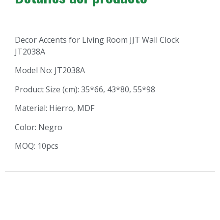
Decor Accents for Living Room JJT Wall Clock
JT2038A
Model No: JT2038A
Product Size (cm): 35*66, 43*80, 55*98
Material: Hierro, MDF
Color: Negro
MOQ: 10pcs