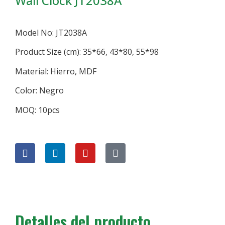
Wall Clock JT2038A
Model No: JT2038A
Product Size (cm): 35*66, 43*80, 55*98
Material: Hierro, MDF
Color: Negro
MOQ: 10pcs
Detalles del producto