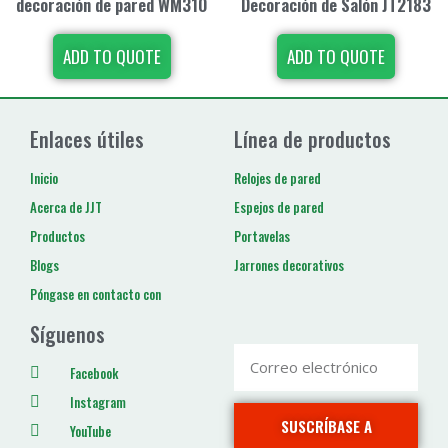
decoración de pared WM310
Decoración de Salón JT2183
ADD TO QUOTE
ADD TO QUOTE
Enlaces útiles
Línea de productos
Inicio
Relojes de pared
Acerca de JJT
Espejos de pared
Productos
Portavelas
Blogs
Jarrones decorativos
Póngase en contacto con
Síguenos
Facebook
Instagram
SUSCRÍBASE A
YouTube