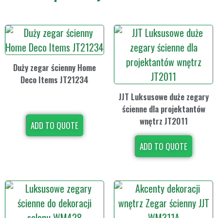
Duży zegar ścienny Home
Deco Items JT21234
JJT Luksusowe duże zegary
ścienne dla projektantów
wnętrz JT2011
ADD TO QUOTE
ADD TO QUOTE