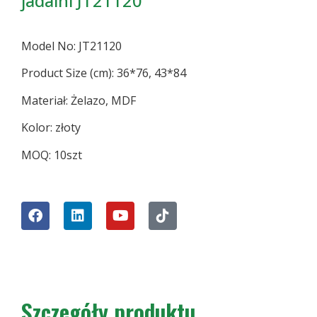
jadalni JT21120
Model No: JT21120
Product Size (cm): 36*76, 43*84
Materiał: Żelazo, MDF
Kolor: złoty
MOQ: 10szt
Szczegóły produktu