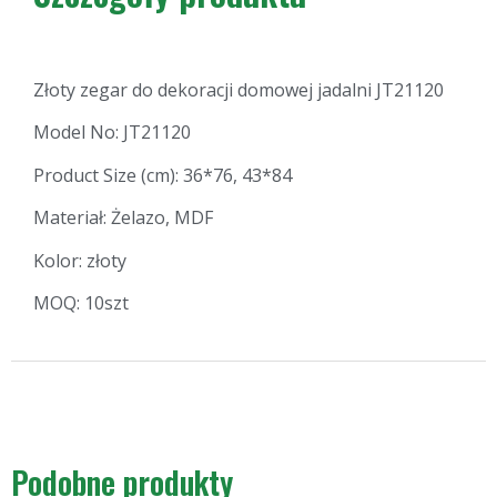
Złoty zegar do dekoracji domowej jadalni JT21120
Model No: JT21120
Product Size (cm): 36*76, 43*84
Materiał: Żelazo, MDF
Kolor: złoty
MOQ: 10szt
Podobne produkty