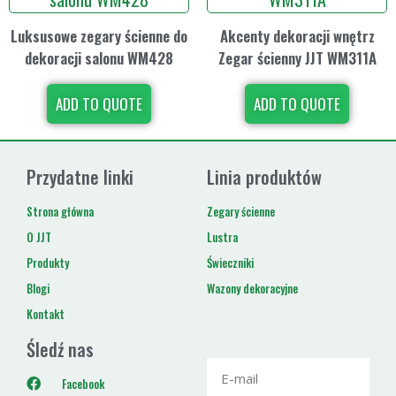
Luksusowe zegary ścienne do
Akcenty dekoracji wnętrz
dekoracji salonu WM428
Zegar ścienny JJT WM311A
ADD TO QUOTE
ADD TO QUOTE
Przydatne linki
Linia produktów
Strona główna
Zegary ścienne
O JJT
Lustra
Produkty
Świeczniki
Blogi
Wazony dekoracyjne
Kontakt
Śledź nas
Facebook