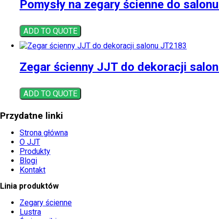
Pomysły na zegary ścienne do salon
ADD TO QUOTE
Zegar ścienny JJT do dekoracji salo
ADD TO QUOTE
Przydatne linki
Strona główna
O JJT
Produkty
Blogi
Kontakt
Linia produktów
Zegary ścienne
Lustra