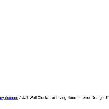
ry ścienne
/ JJT Wall Clocks for Living Room Interior Design J