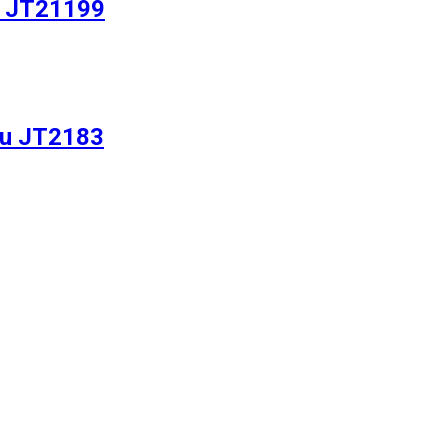
u JT21199
nu JT2183