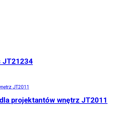
s JT21234
dla projektantów wnętrz JT2011