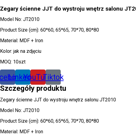
Zegary ścienne JJT do wystroju wnętrz salonu JT
Model No: JT2010
Product Size (cm): 60*60, 65*65, 70*70, 80*80
Material: MDF + Iron
Kolor: jak na zdjęciu
MOQ: 10szt
cebook
Linkedin
YouTube
Tiktok
Szczegóły produktu
Zegary ścienne JJT do wystroju wnętrz salonu JT2010
Model No: JT2010
Product Size (cm): 60*60, 65*65, 70*70, 80*80
Material: MDF + Iron