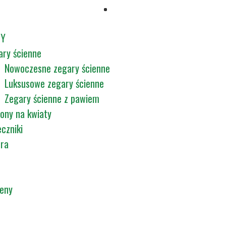
TY
ary ścienne
Nowoczesne zegary ścienne
Luksusowe zegary ścienne
Zegary ścienne z pawiem
ony na kwiaty
czniki
tra
ceny