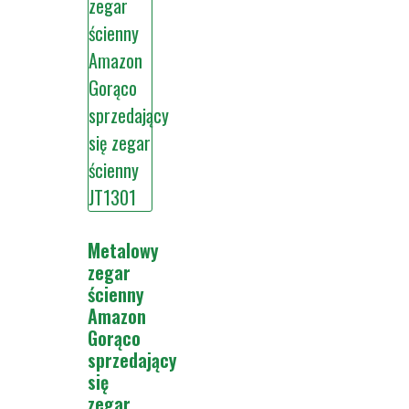
Metalowy
zegar
ścienny
Amazon
Gorąco
sprzedający
się
zegar