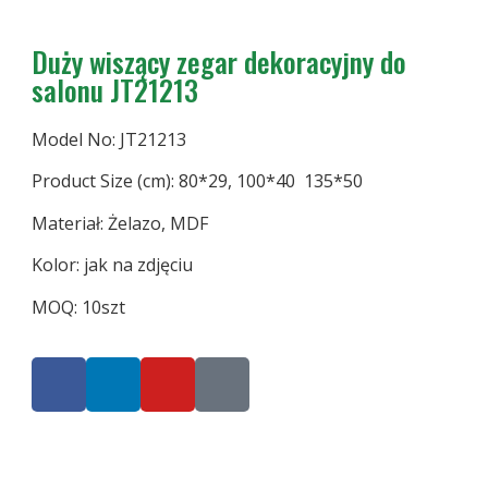
Duży wiszący zegar dekoracyjny do
salonu JT21213
Model No: JT21213
Product Size (cm): 80*29, 100*40 135*50
Materiał: Żelazo, MDF
Kolor: jak na zdjęciu
MOQ: 10szt