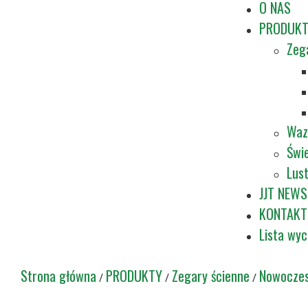
O NAS
PRODUK
Zeg
Waz
Świe
Lus
JJT NEWS
KONTAKT
Lista wy
Strona główna
PRODUKTY
Zegary ścienne
Nowoczes
/
/
/