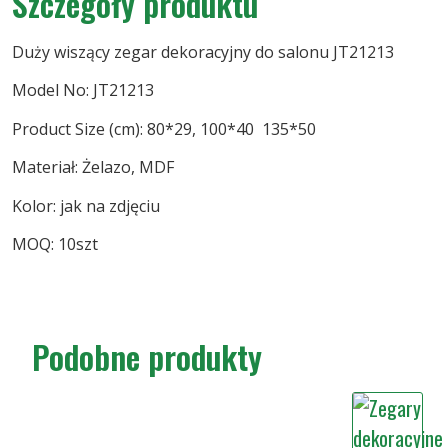
Szczegóły produktu
Duży wiszący zegar dekoracyjny do salonu JT21213
Model No: JT21213
Product Size (cm): 80*29, 100*40 135*50
Materiał: Żelazo, MDF
Kolor: jak na zdjęciu
MOQ: 10szt
Podobne produkty