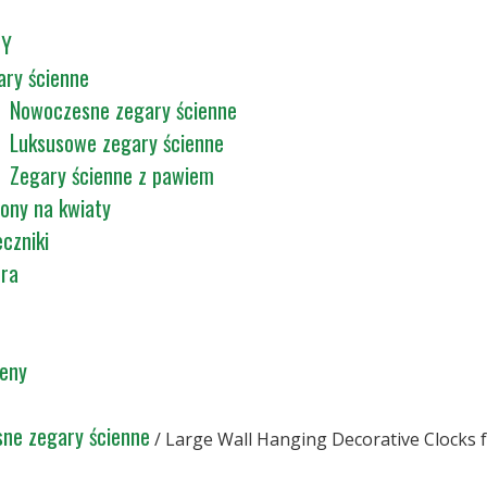
TY
ary ścienne
Nowoczesne zegary ścienne
Luksusowe zegary ścienne
Zegary ścienne z pawiem
ony na kwiaty
czniki
tra
ceny
ne zegary ścienne
/ Large Wall Hanging Decorative Clocks 