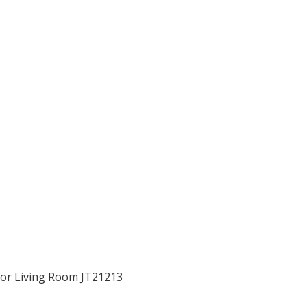
for Living Room JT21213