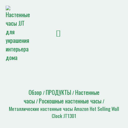
Домашняя страница
НОВОСТИ JJT
Список цитат
Обзор
ПРОДУКТЫ
Настенные
/
/
часы
Роскошные настенные часы
/
/
Металлические настенные часы Amazon Hot Selling Wall
Clock JT1301