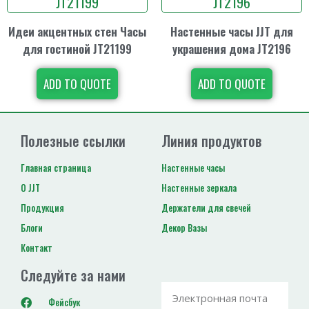
Идеи акцентных стен Часы
Настенные часы JJT для
для гостиной JT21199
украшения дома JT2196
ADD TO QUOTE
ADD TO QUOTE
Полезные ссылки
Линия продуктов
Главная страница
Настенные часы
О JJT
Настенные зеркала
Продукция
Держатели для свечей
Блоги
Декор Вазы
Контакт
Следуйте за нами
Фейсбук