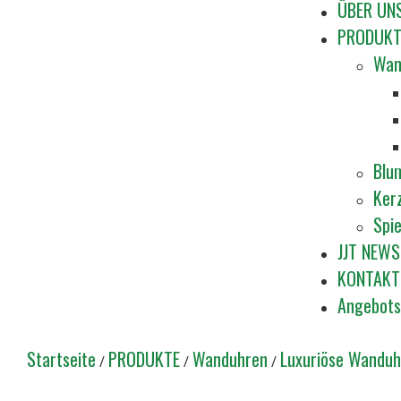
ÜBER UN
PRODUKT
Wan
Blu
Ker
Spi
JJT NEWS
KONTAKT
Angebots
Startseite
PRODUKTE
Wanduhren
Luxuriöse Wanduh
/
/
/