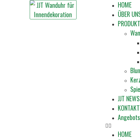
HOME
ÜBER UN
PRODUKT
Wan
Blu
Ker
Spi
JJT NEWS
KONTAKT
Angebots
HOME